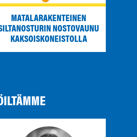
MATALARAKENTEINEN
SILTANOSTURIN NOSTOVAUNU
KAKSOISKONEISTOLLA
LÖILTÄMME