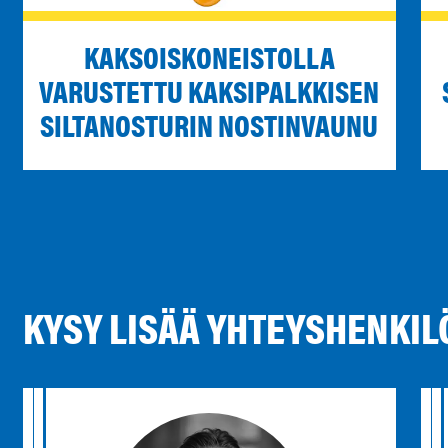
KAKSOISKONEISTOLLA
VARUSTETTU KAKSIPALKKISEN
SILTANOSTURIN NOSTINVAUNU
KYSY LISÄÄ YHTEYSHENKI