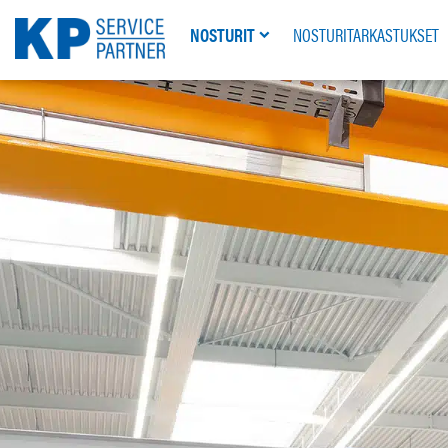
Skip
to
NOSTURIT
NOSTURITARKASTUKSET
content