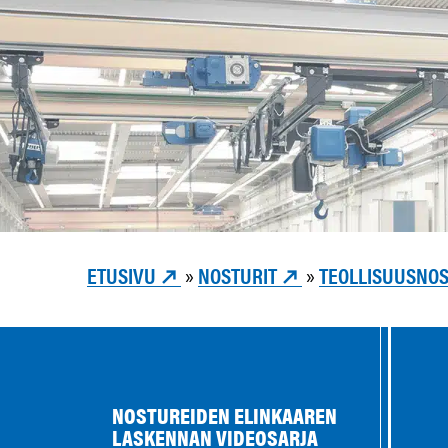
ETUSIVU
»
NOSTURIT
»
TEOLLISUUSNOS
NOSTUREIDEN ELINKAAREN
LASKENNAN VIDEOSARJA