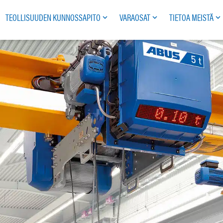
TEOLLISUUDEN KUNNOSSAPITO
VARAOSAT
TIETOA MEISTÄ