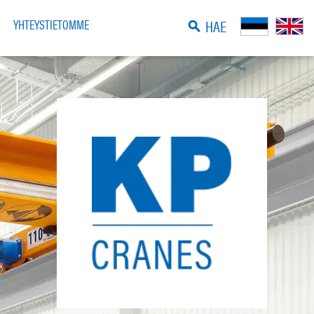
HAE
YHTEYSTIETOMME