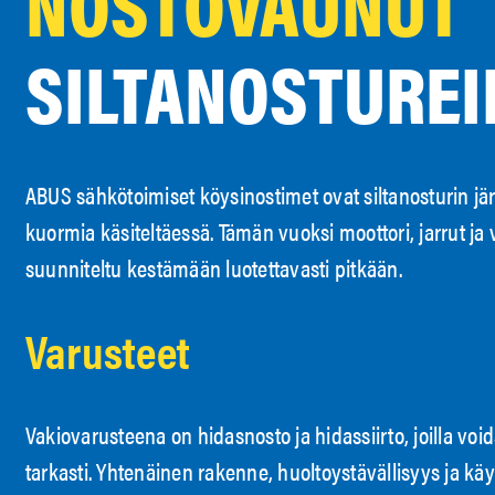
NOSTOVAUNUT
SILTANOSTUREI
ABUS sähkötoimiset köysinostimet ovat siltanosturin järj
kuormia käsiteltäessä. Tämän vuoksi moottori, jarrut ja 
suunniteltu kestämään luotettavasti pitkään.
Varusteet
Vakiovarusteena on hidasnosto ja hidassiirto, joilla voi
tarkasti. Yhtenäinen rakenne, huoltoystävällisyys ja kä