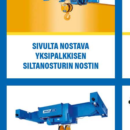
SIVULTA NOSTAVA
YKSIPALKKISEN
SILTANOSTURIN NOSTIN