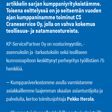
artikkelin sarjan kumppaniyrityksistämme.
Toisena esittelyssä on jo seitsemän vuoden
ajan kumppaninamme toiminut CS
Craneservice Oy, jolla on vahva kokemus
teollisuus- ja satamanostureista.
KP-ServicePartner Oy on nosturimyyntiin, -
asennuksiin ja -tarkastuksiin sekä teolliseen
kunnossapitoon keskittynyt perheyritys työllistäen 75
henkilöä.
− Kumppaniverkostomme avulla varmistamme
asiakkaillemme laajemman skaalan asiantuntijoita ja
palveluita, kertoo toimitusjohtaja
Pekko Herola
.