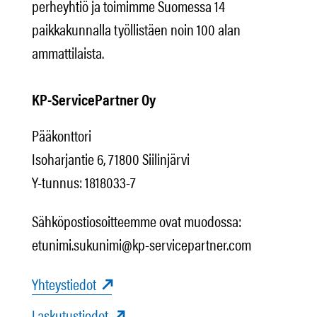
perheyhtiö ja toimimme Suomessa 14
paikkakunnalla työllistäen noin 100 alan
ammattilaista.
KP-ServicePartner Oy
Pääkonttori
Isoharjantie 6, 71800 Siilinjärvi
Y-tunnus: 1818033-7
Sähköpostiosoitteemme ovat muodossa:
etunimi.sukunimi@kp-servicepartner.com
Yhteystiedot
Laskutustiedot