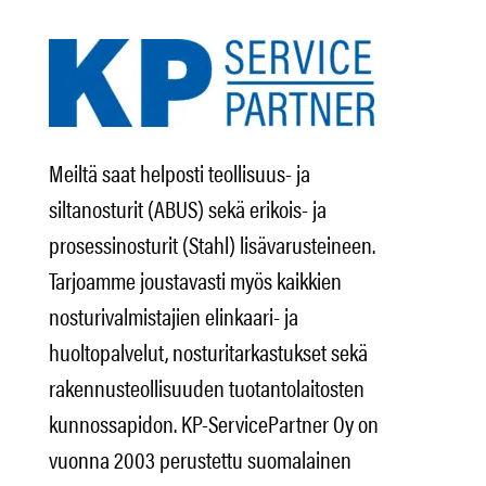
Meiltä saat helposti teollisuus- ja
siltanosturit (ABUS) sekä erikois- ja
prosessinosturit (Stahl) lisävarusteineen.
Tarjoamme joustavasti myös kaikkien
nosturivalmistajien elinkaari- ja
huoltopalvelut, nosturitarkastukset sekä
rakennusteollisuuden tuotantolaitosten
kunnossapidon. KP-ServicePartner Oy on
vuonna 2003 perustettu suomalainen